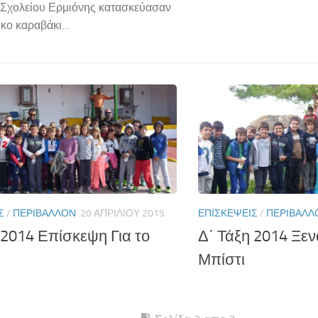
 Σχολείου Ερμιόνης κατασκεύασαν
τικο καραβάκι…
Σ
/
ΠΕΡΙΒΆΛΛΟΝ
20 ΑΠΡΙΛΊΟΥ 2015
ΕΠΙΣΚΈΨΕΙΣ
/
ΠΕΡΙΒΆΛΛ
 2014 Επίσκεψη Για το
Δ΄ Τάξη 2014 Ξε
Μπίστι