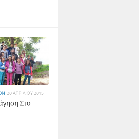
ΟΝ
20 ΑΠΡΙΛΊΟΥ 2015
νάγηση Στο