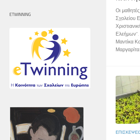
Οι μαθητές
ETWINNING
Σχολείου Ε
Χριστιανικ
Ελεήμων”. 
Μαντίκα Κ
Μαργαρίτα
ΕΠΙΣΚΈΨΕΙ