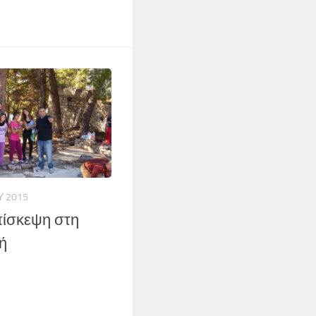
Υ 2015
πίσκεψη στη
ή