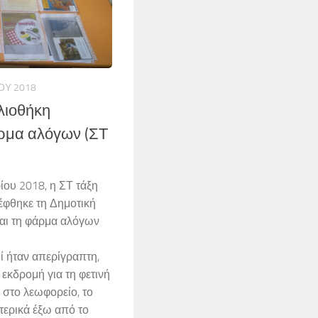
ΟΥ 2018
λιοθήκη
άρμα αλόγων (ΣΤ
ίου 2018, η ΣΤ τάξη
έφθηκε τη Δημοτική
και τη φάρμα αλόγων
ί ήταν απερίγραπτη,
εκδρομή για τη φετινή
 στο λεωφορείο, το
τερικά έξω από το