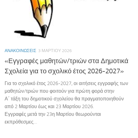
ΑΝΑΚΟΙΝΏΣΕΙΣ
3 ΜΑΡΤΊΟΥ 2026
«Εγγραφές μαθητών/τριών στα Δημοτικά
Σχολεία για το σχολικό έτος 2026-2027»
Για το σχολικό έτος 2026-2027, οι αιτήσεις εγγραφής των
μαθητών/τριών που φοιτούν για πρώτη φορά στην
Α΄ τάξη του δημοτικού σχολείου θα πραγματοποιηθούν
από 2 Μαρτίου έως και 23 Μαρτίου 2026.
Εγγραφές μετά την 23η Μαρτίου θεωρούνται
εκπρόθεσμες…