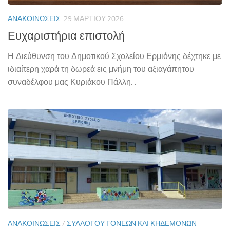
ΑΝΑΚΟΙΝΏΣΕΙΣ
29 ΜΑΡΤΊΟΥ 2026
Ευχαριστήρια επιστολή
Η Διεύθυνση του Δημοτικού Σχολείου Ερμιόνης δέχτηκε με
ιδιαίτερη χαρά τη δωρεά εις μνήμη του αξιαγάπητου
συναδέλφου μας Κυριάκου Πάλλη. .
ΑΝΑΚΟΙΝΏΣΕΙΣ
/
ΣΥΛΛΌΓΟΥ ΓΟΝΈΩΝ ΚΑΙ ΚΗΔΕΜΌΝΩΝ