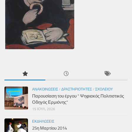
ΑΝΑΚΟΙΝΏΣΕΙΣ
/
ΔΡΑΣΤΗΡΙΌΤΗΤΕΣ
/
ΣΧΟΛΕΊΟΥ
Παρουσίαση του έργου ” Ψηφιακός Πολιτιστικός
Οδηγός Ερμιόνης”
15 ΙΟΎΛ, 2026
ΕΚΔΗΛΏΣΕΙΣ
25η Μαρτίου 2014