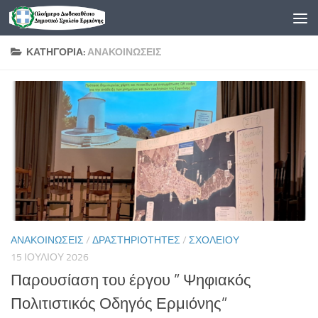
Skip to content
ΚΑΤΗΓΟΡΊΑ:
ΑΝΑΚΟΙΝΏΣΕΙΣ
ΑΝΑΚΟΙΝΏΣΕΙΣ
/
ΔΡΑΣΤΗΡΙΌΤΗΤΕΣ
/
ΣΧΟΛΕΊΟΥ
15 ΙΟΥΛΊΟΥ 2026
Παρουσίαση του έργου ” Ψηφιακός
Πολιτιστικός Οδηγός Ερμιόνης”