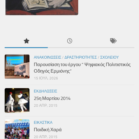
ΑΝΑΚΟΙΝΏΣΕΙΣ
/
ΔΡΑΣΤΗΡΙΌΤΗΤΕΣ
/
ΣΧΟΛΕΊΟΥ
Παρουσίαση του έργου ” Ψηφιακός Πολιτιστικός
Οδηγός Ερμιόνης”
15 ΙΟΎΛ, 2026
ΕΚΔΗΛΏΣΕΙΣ
25η Μαρτίου 2014
20 ΑΠΡ, 2015
ΕΙΚΑΣΤΙΚΆ
Παιδική Χαρά
20 ΑΠΡ, 2015