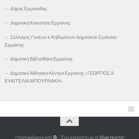
Δήμος Ερμιονιδας
Δημοτική Κοινότητα Ερμιόνης
Σύλλογος Γονέων κ Κηδεμόνων Δημοτικού Σχολείου
Ερμιόνης
Δημοτική Βιβλιοθήκη Ερμιόνης
Δημοτικό Αθλητικό Κέντρο Ερμιόνης «ΓΕΩΡΓΙΟΣ &
ΕΥΑΓΓΕΛΙΑ ΜΠΟΥΡΝΑΚΗ»
Υποστηριζόμενο από
- Έχει σχεδιαστεί με το
Θέμα Ηueman