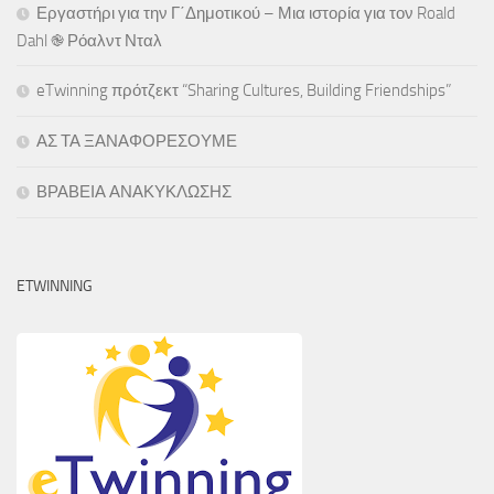
Εργαστήρι για την Γ΄Δημοτικού – Μια ιστορία για τον Roald
Dahl ֎ Ρόαλντ Νταλ
eTwinning πρότζεκτ “Sharing Cultures, Building Friendships”
ΑΣ ΤΑ ΞΑΝΑΦΟΡΕΣΟΥΜΕ
ΒΡΑΒΕΙΑ ΑΝΑΚΥΚΛΩΣΗΣ
ETWINNING