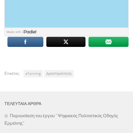
Ετικέτες:
eTwinning
Δραστηριότητες
ΤΕΛΕΥΤΑΊΑ ΆΡΘΡΑ
Παρουσίαση του έργου ” Ψηφιακός Πολιτιστικός Οδηγός
Ερμιόνης”