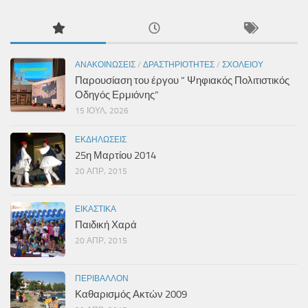
ΑΝΑΚΟΙΝΏΣΕΙΣ
/
ΔΡΑΣΤΗΡΙΌΤΗΤΕΣ
/
ΣΧΟΛΕΊΟΥ
Παρουσίαση του έργου ” Ψηφιακός Πολιτιστικός
Οδηγός Ερμιόνης”
15 ΙΟΎΛ, 2026
ΕΚΔΗΛΏΣΕΙΣ
25η Μαρτίου 2014
20 ΑΠΡ, 2015
ΕΙΚΑΣΤΙΚΆ
Παιδική Χαρά
20 ΑΠΡ, 2015
ΠΕΡΙΒΆΛΛΟΝ
Καθαρισμός Ακτών 2009