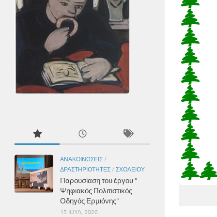
ΑΝΑΚΟΙΝΏΣΕΙΣ
/
ΔΡΑΣΤΗΡΙΌΤΗΤΕΣ
/
ΣΧΟΛΕΊΟΥ
Παρουσίαση του έργου ”
Ψηφιακός Πολιτιστικός
Οδηγός Ερμιόνης”
15 ΙΟΎΛ, 2026