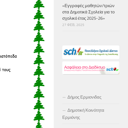
«Εγγραφές μαθητών/τριών
στα Δημοτικά Σχολεία για το
σχολικό έτος 2025-26»
27 ΦΕΒ, 2025
Δήμος Ερμιονιδας
Δημοτική Κοινότητα
Ερμιόνης