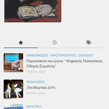
ΑΝΑΚΟΙΝΏΣΕΙΣ
/
ΔΡΑΣΤΗΡΙΌΤΗΤΕΣ
/
ΣΧΟΛΕΊΟΥ
Παρουσίαση του έργου ” Ψηφιακός Πολιτιστικός
Οδηγός Ερμιόνης”
15 ΙΟΎΛ, 2026
ΕΚΔΗΛΏΣΕΙΣ
25η Μαρτίου 2014
20 ΑΠΡ, 2015
ΕΙΚΑΣΤΙΚΆ