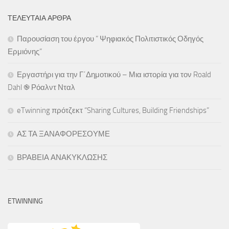
ΤΕΛΕΥΤΑΊΑ ΆΡΘΡΑ
Παρουσίαση του έργου ” Ψηφιακός Πολιτιστικός Οδηγός
Ερμιόνης”
Εργαστήρι για την Γ΄Δημοτικού – Μια ιστορία για τον Roald
Dahl ֎ Ρόαλντ Νταλ
eTwinning πρότζεκτ “Sharing Cultures, Building Friendships”
ΑΣ ΤΑ ΞΑΝΑΦΟΡΕΣΟΥΜΕ
ΒΡΑΒΕΙΑ ΑΝΑΚΥΚΛΩΣΗΣ
ETWINNING