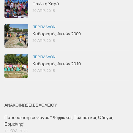
Παιδική Χαρά
20 ΑΠΡ, 2015
ΠΕΡΙΒΆΛΛΟΝ
Καθαρισμός Ακτών 2009
20 ΑΠΡ, 2015
ΠΕΡΙΒΆΛΛΟΝ
Καθαρισμός Ακτών 2010
20 ΑΠΡ, 2015
ΑΝΑΚΟΙΝΏΣΕΙΣ ΣΧΟΛΕΊΟΥ
Παρουσίαση του έργου ” Ψηφιακός Πολιτιστικός Οδηγός
Ερμιόνης”
15 ΙΟΎΛ, 2026