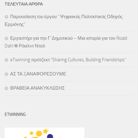
ΤΕΛΕΥΤΑΊΑ ΆΡΘΡΑ
Παρουσίαση του έργου ” Ψηφιακός Πολιτιστικός Οδηγός
Ερμιόνης”
Εργαστήρι για την Γ΄Δημοτικού – Μια ιστορία για τον Roald
Dahl ֎ Ρόαλντ Νταλ
eTwinning πρότζεκτ “Sharing Cultures, Building Friendships”
ΑΣ ΤΑ ΞΑΝΑΦΟΡΕΣΟΥΜΕ
ΒΡΑΒΕΙΑ ΑΝΑΚΥΚΛΩΣΗΣ
ETWINNING