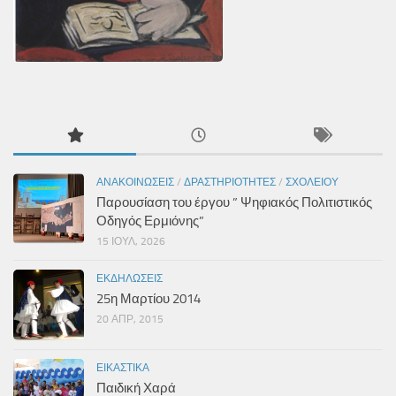
ΑΝΑΚΟΙΝΏΣΕΙΣ
/
ΔΡΑΣΤΗΡΙΌΤΗΤΕΣ
/
ΣΧΟΛΕΊΟΥ
Παρουσίαση του έργου ” Ψηφιακός Πολιτιστικός
Οδηγός Ερμιόνης”
15 ΙΟΎΛ, 2026
ΕΚΔΗΛΏΣΕΙΣ
25η Μαρτίου 2014
20 ΑΠΡ, 2015
ΕΙΚΑΣΤΙΚΆ
Παιδική Χαρά