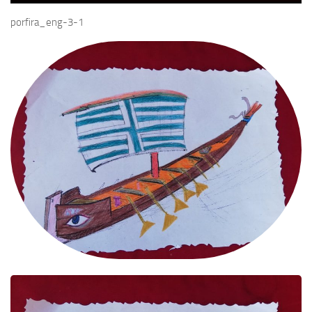
porfira_eng-3-1