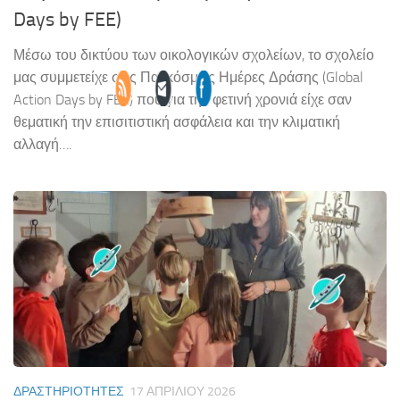
Days by FEE)
Μέσω του δικτύου των οικολογικών σχολείων, το σχολείο
μας συμμετείχε στις Παγκόσμιες Ημέρες Δράσης (Global
Action Days by FEE) που για την φετινή χρονιά είχε σαν
θεματική την επισιτιστική ασφάλεια και την κλιματική
αλλαγή….
ΔΡΑΣΤΗΡΙΌΤΗΤΕΣ
17 ΑΠΡΙΛΊΟΥ 2026