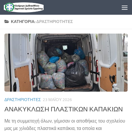
Skip to content
ΚΑΤΗΓΟΡΊΑ:
ΔΡΑΣΤΗΡΙΌΤΗΤΕΣ
ΔΡΑΣΤΗΡΙΌΤΗΤΕΣ
23 ΜΑΪ́ΟΥ 2026
ΑΝΑΚΥΚΛΩΣΗ ΠΛΑΣΤΙΚΩΝ ΚΑΠΑΚΙΩΝ
Με τη συμμετοχή όλων, γέμισαν οι αποθήκες του σχολείου
μας με χιλιάδες πλαστικά καπάκια, τα οποία και