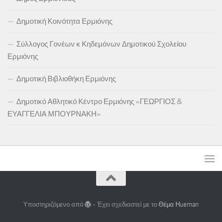
Δημοτική Κοινότητα Ερμιόνης
Σύλλογος Γονέων κ Κηδεμόνων Δημοτικού Σχολείου
Ερμιόνης
Δημοτική Βιβλιοθήκη Ερμιόνης
Δημοτικό Αθλητικό Κέντρο Ερμιόνης «ΓΕΩΡΓΙΟΣ &
ΕΥΑΓΓΕΛΙΑ ΜΠΟΥΡΝΑΚΗ»
Υποστηριζόμενο από
- Έχει σχεδιαστεί με το
Θέμα Ηueman