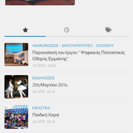
ΑΝΑΚΟΙΝΏΣΕΙΣ
/
ΔΡΑΣΤΗΡΙΌΤΗΤΕΣ
/
ΣΧΟΛΕΊΟΥ
Παρουσίαση του έργου ” Ψηφιακός Πολιτιστικός
Οδηγός Ερμιόνης”
15 ΙΟΎΛ, 2026
ΕΚΔΗΛΏΣΕΙΣ
25η Μαρτίου 2014
20 ΑΠΡ, 2015
ΕΙΚΑΣΤΙΚΆ
Παιδική Χαρά
20 ΑΠΡ, 2015