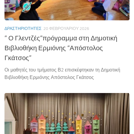
ΔΡΑΣΤΗΡΙΌΤΗΤΕΣ
20 ΦΕΒΡΟΥΑΡΊΟΥ 2026
” Ο Γλεντζές”πρόγραμμα στη Δημοτική
Βιβλιοθήκη Ερμιόνης “Απόστολος
Γκάτσος”
Οι μαθητές του τμήματος Β2 επισκέφτηκαν τη Δημοτική
Βιβλιοθήκη Ερμιόνης Απόστολος Γκάτσος