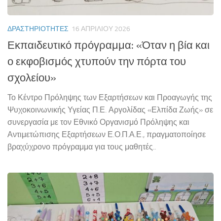
ΔΡΑΣΤΗΡΙΌΤΗΤΕΣ
16 ΑΠΡΙΛΊΟΥ 2026
Εκπαιδευτικό πρόγραμμα: «Όταν η βία και
ο εκφοβισμός χτυπούν την πόρτα του
σχολείου»
Το Κέντρο Πρόληψης των Εξαρτήσεων και Προαγωγής της
Ψυχοκοινωνικής Υγείας Π.Ε. Αργολίδας «Ελπίδα Ζωής» σε
συνεργασία με τον Εθνικό Οργανισμό Πρόληψης και
Αντιμετώπισης Εξαρτήσεων Ε.Ο.Π.Α.Ε., πραγματοποίησε
βραχύχρονο πρόγραμμα για τους μαθητές..