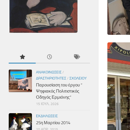
ΑΝΑΚΟΙΝΏΣΕΙΣ
/
ΔΡΑΣΤΗΡΙΌΤΗΤΕΣ
/
ΣΧΟΛΕΊΟΥ
Παρουσίαση του έργου ”
Ψηφιακός Πολιτιστικός
Οδηγός Ερμιόνης”
15 ΙΟΎΛ, 2026
ΕΚΔΗΛΏΣΕΙΣ
25η Μαρτίου 2014
20 ΑΠΡ, 2015