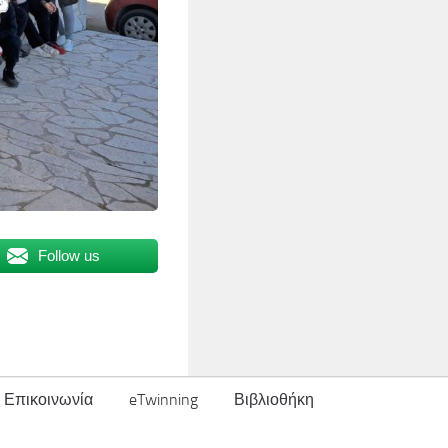
Follow us
Επικοινωνία
eTwinning
Βιβλιοθήκη