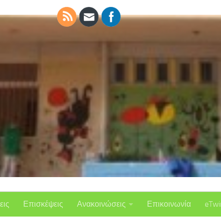
εις
Επισκέψεις
Ανακοινώσεις
Επικοινωνία
eTwi