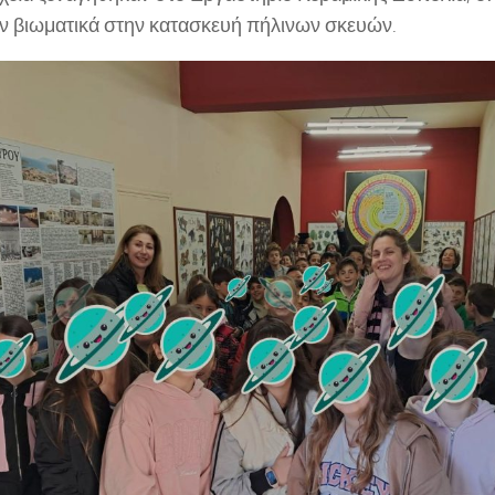
ν βιωματικά στην κατασκευή πήλινων σκευών.