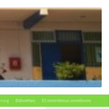
nning
Βιβλιοθήκη
Εξ αποστάσεως εκπαίδευση