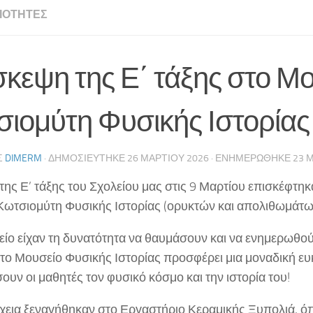
ΙΌΤΗΤΕΣ
κεψη της Ε΄ τάξης στο Μ
ιομύτη Φυσικής Ιστορίας
Σ
DIMERM
· ΔΗΜΟΣΙΕΎΤΗΚΕ
26 ΜΑΡΤΊΟΥ 2026
· ΕΝΗΜΕΡΏΘΗΚΕ
23 Μ
 της Ε’ τάξης του Σχολείου μας στις 9 Μαρτίου επισκέφτηκ
ωτσιομύτη Φυσικής Ιστορίας (ορυκτών και απολιθωμάτω
ίο είχαν τη δυνατότητα να θαυμάσουν και να ενημερωθού
 το Μουσείο Φυσικής Ιστορίας προσφέρει μια μοναδική ευ
ουν οι μαθητές τον φυσικό κόσμο και την ιστορία του!
χεια ξεναγήθηκαν στο Εργαστήριο Κεραμικής Ξυπολιά, ό